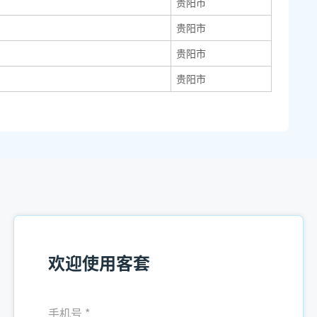
贵阳市
贵阳市
贵阳市
贵阳市
欢迎使用客套
手机号
*