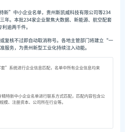
精特新”中小企业名单，贵州斯凯威科技有限公司等234
三年。本批234家企业聚焦大数据、新能源、航空配套
专利逾两千件。
或复核不过即自动取消称号。各地主管部门将建立“一
准服务，为贵州新型工业化持续注入动能。
“客套”系统进行企业信息匹配，名单中所有企业信息均来
家专精特新中小企业名单进行联系方式匹配，匹配内容包含公
规模、注册资本、公司所在行业等。