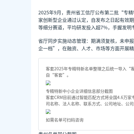
2025年9月，贵州省工信厅公布第二批“专
家创新型企业通过认定，自发布之日起有效期
等细分赛道，平均研发投入超7%，手握发明
省厅同步实施动态管理：期满须复核，未申报
企一档”，在融资、人才、市场等方面开展精
客套2025年专精特新名单整理之后统一导入
自“客套”。
专精特新中小企业详细信息部分截图
客套CRM目前通过智能匹配方式将全国4.6万
司名称、法人名称、联系方式、公司地址、公司
如需名单可扫码咨询
贵州名单部分截图