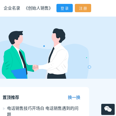
企业名录
《创始人销售》
登 录
注 册
置顶推荐
换一换
电话销售技巧开场白 电话销售遇到的问
题