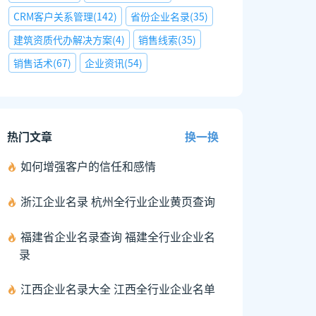
CRM客户关系管理
(
142
)
省份企业名录
(
35
)
建筑资质代办解决方案
(
4
)
销售线索
(
35
)
销售话术
(
67
)
企业资讯
(
54
)
热门文章
换一换
如何增强客户的信任和感情
浙江企业名录 杭州全行业企业黄页查询
福建省企业名录查询 福建全行业企业名
录
江西企业名录大全 江西全行业企业名单