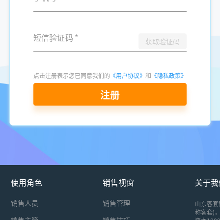
短信验证码
*
获取验证码
点击注册表示您已同意我们的
《用户协议》
和
《隐私政策》
注册
使用角色
销售视窗
关于我
销售人员
销售管理
山东客套
称客套)，