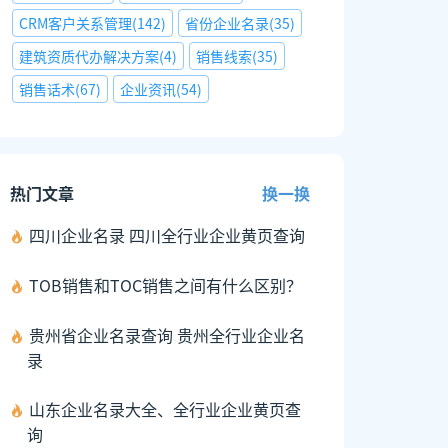
CRM客户关系管理
(
142
)
省份企业名录
(
35
)
建筑资质代办解决方案
(
4
)
销售线索
(
35
)
销售话术
(
67
)
企业资讯
(
54
)
热门文章
换一换
四川企业名录 四川全行业企业黄页查询
TOB销售和TOC销售之间有什么区别？
贵州省企业名录查询 贵州全行业企业名
录
山东企业名录大全、全行业企业黄页查
询