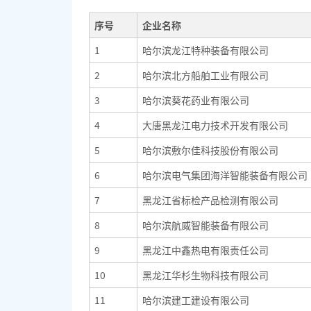
序号
企业名称
1
哈尔滨龙江特种装备有限公司
2
哈尔滨北方船舶工业有限公司
3
哈尔滨葵花药业有限公司
4
大唐黑龙江电力技术开发有限公司
5
哈尔滨敷尔佳科技股份有限公司
6
哈尔滨电气集团海洋智能装备有限公司
7
黑龙江省标检产品检测有限公司
8
哈尔滨航威智能装备有限公司
9
黑龙江中鑫热电有限责任公司
10
黑龙江华杉生物科技有限公司
11
哈尔滨建工建设有限公司