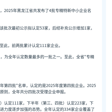
2025年黑龙江省共发布了4批专精特新中小企业名
业。该批次最初公示拟认定53家，后经补充公示增加1家，
。至此，前两批累计认定111家企业。
家企业，为全年认定数量最多的一批之一。至此，全省"专精
。
5年第四批"名单，认定的是2025年度第四批企业。2025
"原则，全年共分四批次受理企业申报。
认定111家，下半年（第三、四批）认定223家，下
进力度逐步加强的态势。全年认定的334家企业覆盖了