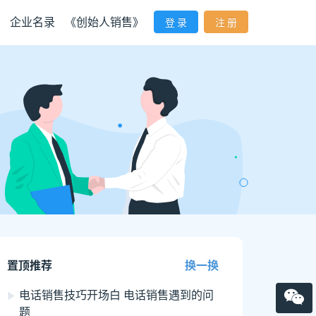
企业名录
《创始人销售》
登 录
注 册
置顶推荐
换一换
电话销售技巧开场白 电话销售遇到的问
题