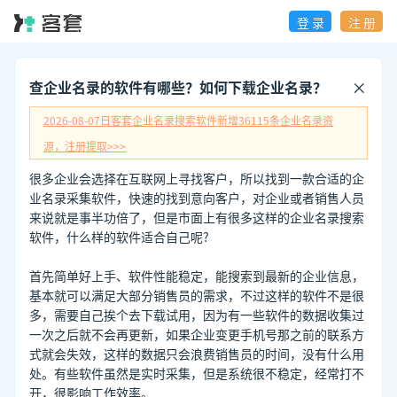
登 录
注 册
查企业名录的软件有哪些？如何下载企业名录？
2026-08-07日
客套企业名录搜索软件新增
36115
条企业名录资
源，注册提取>>>
很多企业会选择在互联网上寻找客户，所以找到一款合适的企
业名录采集软件，快速的找到意向客户，对企业或者销售人员
来说就是事半功倍了，但是市面上有很多这样的企业名录搜索
软件，什么样的软件适合自己呢?
首先简单好上手、软件性能稳定，能搜索到最新的企业信息，
基本就可以满足大部分销售员的需求，不过这样的软件不是很
多，需要自己挨个去下载试用，因为有一些软件的数据收集过
一次之后就不会再更新，如果企业变更手机号那之前的联系方
式就会失效，这样的数据只会浪费销售员的时间，没有什么用
处。有些软件虽然是实时采集，但是系统很不稳定，经常打不
开，很影响工作效率。