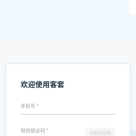
欢迎使用客套
手机号
*
短信验证码
*
获取验证码