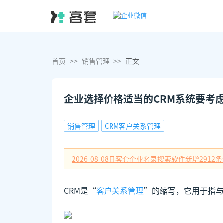
首页
>>
销售管理
>>
正文
企业选择价格适当的CRM系统要考
销售管理
CRM客户关系管理
2026-08-08日
客套企业名录搜索软件新增
2912
条
CRM是“
客户关系管理
”的缩写，它用于指