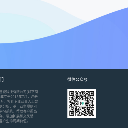
们
微信公众号
智能科技有限公司(以下简
成立于2018年7月，注册
00万。客套专业从事人工智
据分析，基于业务规则引
学习系统，帮助客户提高
存、增加扩展和交叉销
客户生命周期价值。