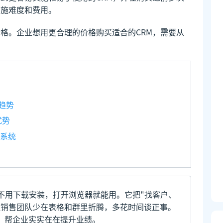
实施难度和费用。
价格。企业想用更合理的价格购买适合的CRM，需要从
趋势
优势
M系统
不用下载安装，打开浏览器就能用。它把"找客户、
让销售团队少在表格和群里折腾，多花时间谈正事。
，帮企业实实在在提升业绩。