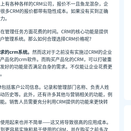
场上有各种各样的CRM公司，报价不一且鱼龙混杂，企
为很多CRM的报价都带有隐性成本。如果没有买到正确
财力。
少在管理任务方面花费的时间。CRM的核心功能是提供
户管理系统。那么如何合理选择CRM价格呢?
求的crm系统。
然而这对于之前没有实施过CRM的企业
产品化的crm软件。而购买产品化的CRM，可以打破重
发好的功能是否满足自身的需求。不仅能让企业花费更
。
RM包括客户公司信息。记录和管理部门名称、负责人姓
动历史等。此外，还有许多其他与营销相关的功能，例
能。销售人员需要充分利用CRM提供的功能来更快转
，使用起来也并不简单——这又将导致很高的应用成本。
找到更容易实施和易于使用的CRM，并在购买之前多次