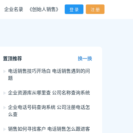
企业名录
《创始人销售》
登 录
注 册
置顶推荐
换一换
电话销售技巧开场白 电话销售遇到的问
题
企业资源库从哪里查 公司名称查询系统
企业电话号码查询系统 公司注册电话怎
么查
销售如何寻找客户 电话销售怎么跟进客