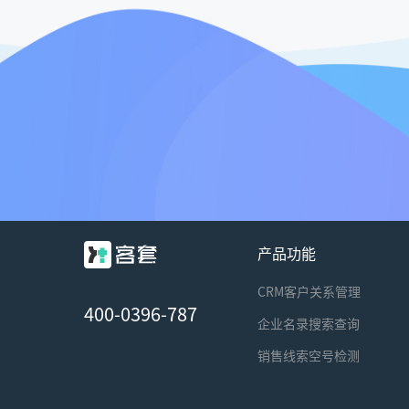
产品功能
CRM客户关系管理
400-0396-787
企业名录搜索查询
销售线索空号检测