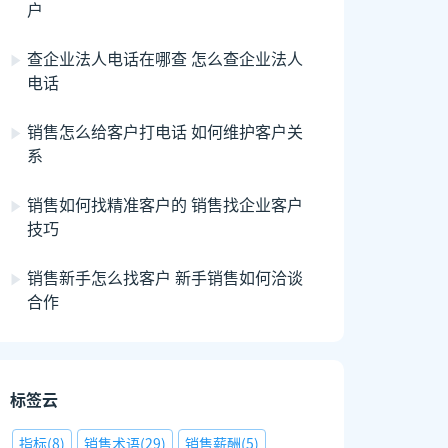
户
查企业法人电话在哪查 怎么查企业法人
电话
销售怎么给客户打电话 如何维护客户关
系
销售如何找精准客户的 销售找企业客户
技巧
销售新手怎么找客户 新手销售如何洽谈
合作
标签云
指标
(
8
)
销售术语
(
29
)
销售薪酬
(
5
)