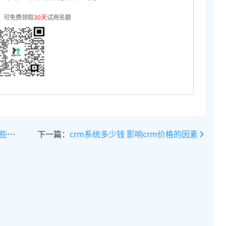
，可免费领取
30天
试用名额
帮助
下一篇：
crm系统多少钱 影响crm价格的因素