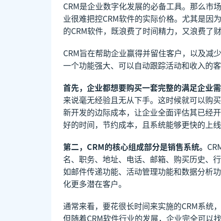
CRM是企业数字化发展的必备工具。那么市
业很难把控CRM软件的实际价格。尤其是因
的CRM软件，既浪费了时间精力，又浪费了
CRM旨在帮助企业赢得并留住客户，以及减
一个功能强大、可以自动跟踪活动和收入的客
首先，企业都想要购买一套完整的满足企业需
来说毫无经验且无从下手。这时候就可以购买
新开发的边际成本，让企业全面评估其已经开
好的时间，节约成本，且系统能够更快的上线
第二，CRM的核心组成部分是销售系统。
C
名、职务、地址、电话、邮箱、购买历史、行
如邮件传递功能、活动管理功能和数据分析功
化更多潜在客户。
通常来看，要花很长时间来实施的CRM系统
但随着CRM软件行业的发展，企业完全可以