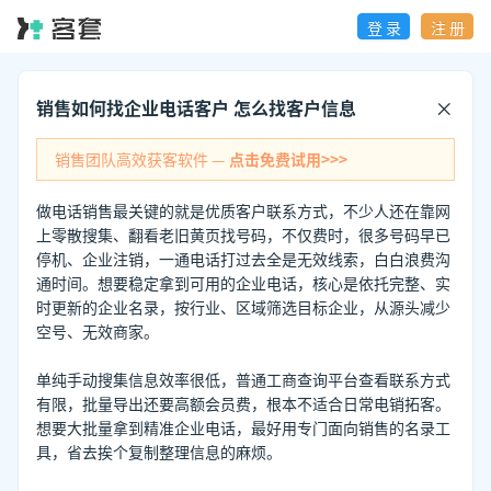
登 录
注 册
销售如何找企业电话客户 怎么找客户信息
销售团队高效获客软件 —
点击免费试用>>>
做电话销售最关键的就是优质客户联系方式，不少人还在靠网
上零散搜集、翻看老旧黄页找号码，不仅费时，很多号码早已
停机、企业注销，一通电话打过去全是无效线索，白白浪费沟
通时间。想要稳定拿到可用的企业电话，核心是依托完整、实
时更新的企业名录，按行业、区域筛选目标企业，从源头减少
空号、无效商家。
单纯手动搜集信息效率很低，普通工商查询平台查看联系方式
有限，批量导出还要高额会员费，根本不适合日常电销拓客。
想要大批量拿到精准企业电话，最好用专门面向销售的名录工
具，省去挨个复制整理信息的麻烦。