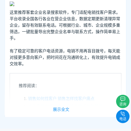
这里推荐客套企业名录搜索软件，专门适配电销找客户需求。
平台收录全国各行各业在营企业信息，数据定期更新清理异常
企业，留存有效联系电话。可根据行业、城市、企业规模多重
筛选，一键批量导出完整企业名单与联系方式，操作简单易上
手。
有了稳定可靠的客户电话资源，电销不用再盲目拨号，每天能
对接更多意向客户，把时间花在沟通转化上，有效提升电销成
交效率。
推荐阅读：
销售如何找客户 销售怎样找客户痛点
咨询
企业黄页在哪买 有企业法人电话如何营销
展示全文
实体行业获客渠道 如何获取实体行业客户
电话