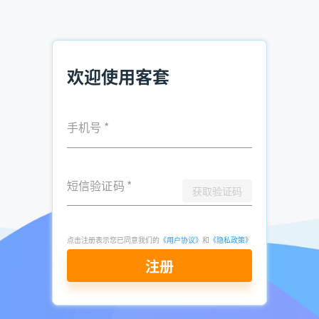
发表于
2026-
了解更多：
客套企业名录搜索软件
07-09
点击立即申请免费试用
欢迎使用客套
手机号
*
短信验证码
*
获取验证码
点击注册表示您已同意我们的
《用户协议》
和
《隐私政策》
注册