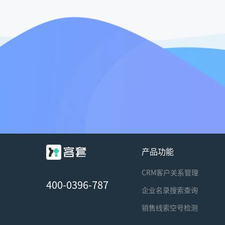
产品功能
CRM客户关系管理
400-0396-787
企业名录搜索查询
销售线索空号检测