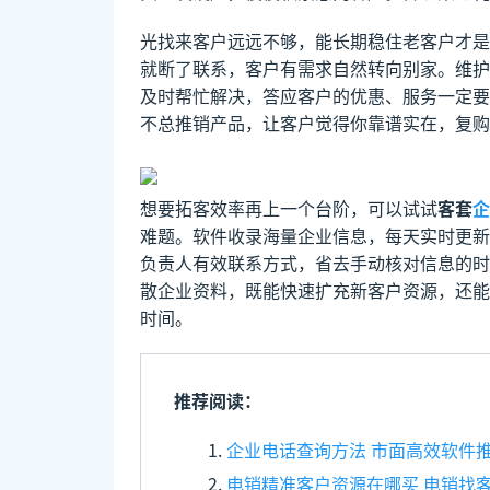
光找来客户远远不够，能长期稳住老客户才是
就断了联系，客户有需求自然转向别家。维护
及时帮忙解决，答应客户的优惠、服务一定要
不总推销产品，让客户觉得你靠谱实在，复购
想要拓客效率再上一个台阶，可以试试
客套
企
难题。软件收录海量企业信息，每天实时更新
负责人有效联系方式，省去手动核对信息的时
散企业资料，既能快速扩充新客户资源，还能
时间。
推荐阅读：
企业电话查询方法 市面高效软件
电销精准客户资源在哪买 电销找