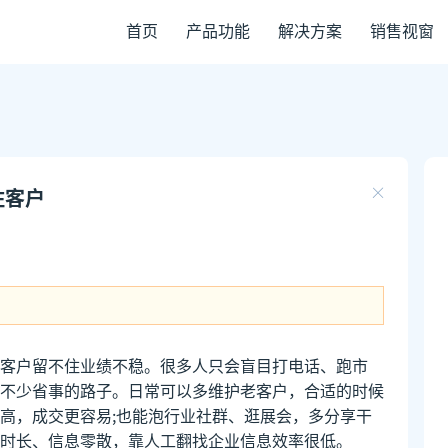
首页
产品功能
解决方案
销售视窗
住客户
客户留不住业绩不稳。很多人只会盲目打电话、跑市
不少省事的路子。日常可以多维护老客户，合适的时候
高，成交更容易;也能泡行业社群、逛展会，多分享干
时长、信息零散，靠人工翻找企业信息效率很低。