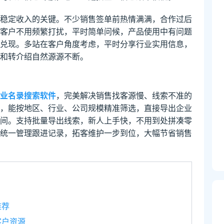
稳定收入的关键。不少销售签单前热情满满，合作过后
客户不用频繁打扰，平时简单问候，产品使用中有问题
兑现。多站在客户角度考虑，平时分享行业实用信息，
和转介绍自然源源不断。
业名录搜索软件
，完美解决销售找客源慢、线索不准的
，能按地区、行业、公司规模精准筛选，直接导出企业
间。支持批量导出线索，新人上手快，不用到处拼凑零
统一管理跟进记录，拓客维护一步到位，大幅节省销售
推荐
客户资源