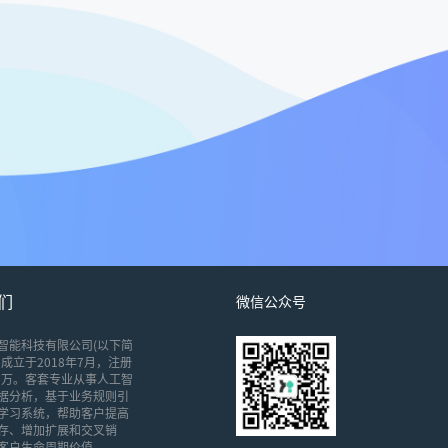
们
微信公众号
智能科技有限公司(以下简
成立于2018年7月，注册
00万。客套专业从事人工智
据分析，基于业务规则引
学习系统，帮助客户提高
存、增加扩展和交叉销
客户生命周期价值。