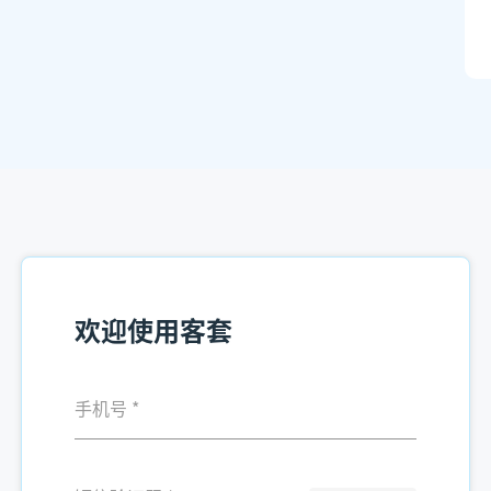
欢迎使用客套
手机号
*