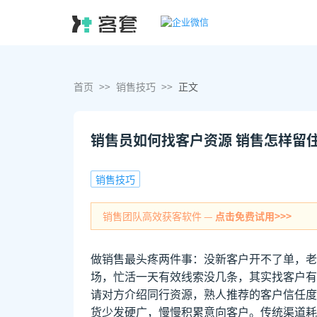
首页
>>
销售技巧
>>
正文
销售员如何找客户资源 销售怎样留
销售技巧
销售团队高效获客软件 —
点击免费试用>>>
做销售最头疼两件事：没新客户开不了单，老
场，忙活一天有效线索没几条，其实找客户有
请对方介绍同行资源，熟人推荐的客户信任度
货少发硬广，慢慢积累意向客户。传统渠道耗