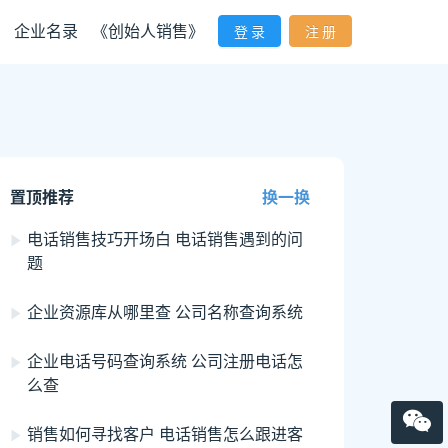
企业名录
《创始人销售》
登 录
注 册
置顶推荐
换一换
电话销售技巧开场白 电话销售遇到的问
题
企业资源库从哪里查 公司名称查询系统
企业电话号码查询系统 公司注册电话怎
么查
销售如何寻找客户 电话销售怎么跟进客