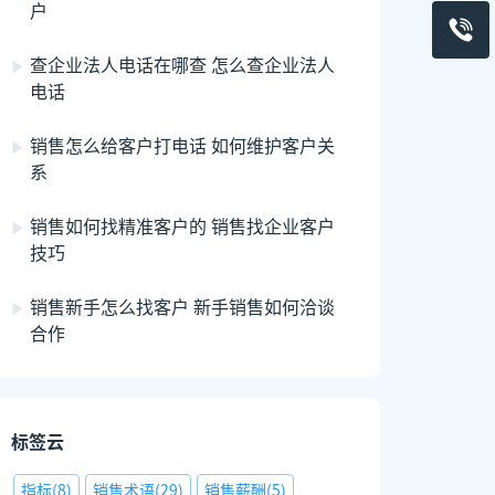
户
查企业法人电话在哪查 怎么查企业法人
电话
销售怎么给客户打电话 如何维护客户关
系
销售如何找精准客户的 销售找企业客户
技巧
销售新手怎么找客户 新手销售如何洽谈
合作
标签云
指标
(
8
)
销售术语
(
29
)
销售薪酬
(
5
)