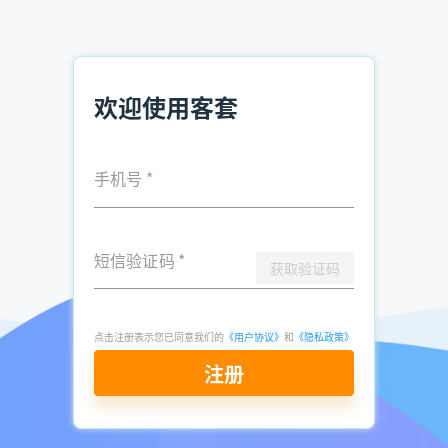
了解更多：
客套企业名录搜索软件
06-24
点击立即申请免费试用
欢迎使用客套
手机号
*
短信验证码
*
获取验证码
点击注册表示您已同意我们的
《用户协议》
和
《隐私政策》
注册