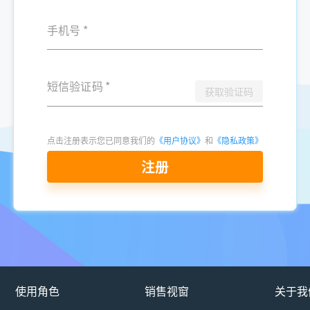
手机号
*
短信验证码
*
获取验证码
点击注册表示您已同意我们的
《用户协议》
和
《隐私政策》
注册
使用角色
销售视窗
关于我