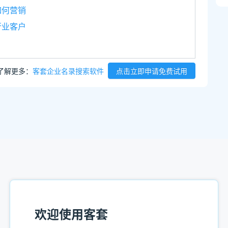
如何营销
行业客户
了解更多：
客套企业名录搜索软件
点击立即申请免费试用
欢迎使用客套