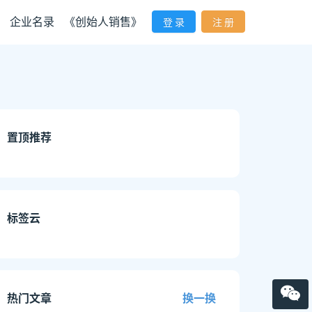
企业名录
《创始人销售》
登 录
注 册
置顶推荐
标签云
热门文章
换一换