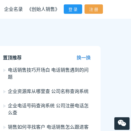
企业名录
《创始人销售》
登 录
注 册
置顶推荐
换一换
电话销售技巧开场白 电话销售遇到的问
题
企业资源库从哪里查 公司名称查询系统
企业电话号码查询系统 公司注册电话怎
么查
销售如何寻找客户 电话销售怎么跟进客