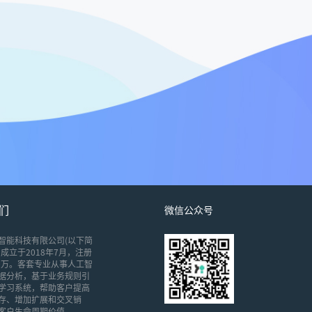
们
微信公众号
智能科技有限公司(以下简
成立于2018年7月，注册
00万。客套专业从事人工智
据分析，基于业务规则引
学习系统，帮助客户提高
存、增加扩展和交叉销
客户生命周期价值。