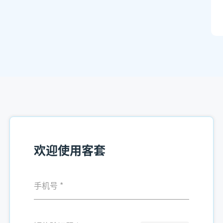
欢迎使用客套
手机号
*