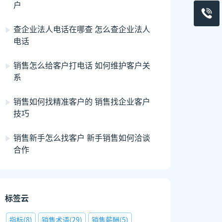
户
查企业法人电话在哪查 怎么查企业法人
电话
销售怎么给客户打电话 如何维护客户关
系
销售如何找精准客户的 销售找企业客户
技巧
销售新手怎么找客户 新手销售如何洽谈
合作
标签云
指标
(
8
)
销售术语
(
29
)
销售薪酬
(
5
)