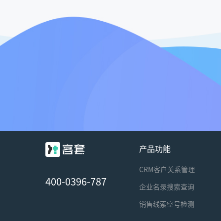
产品功能
CRM客户关系管理
400-0396-787
企业名录搜索查询
销售线索空号检测