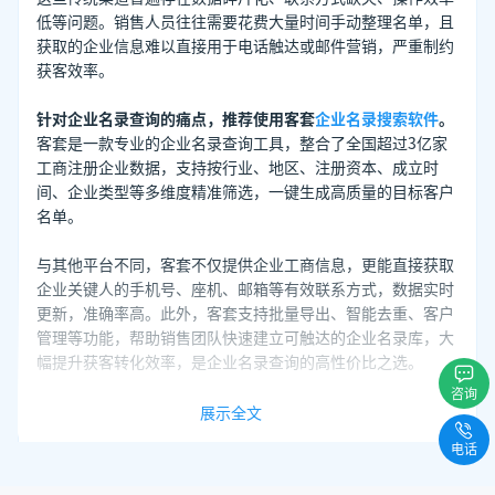
低等问题。销售人员往往需要花费大量时间手动整理名单，且
获取的企业信息难以直接用于电话触达或邮件营销，严重制约
获客效率。
针对企业名录查询的痛点，推荐使用客套
企业名录搜索软件
。
客套是一款专业的企业名录查询工具，整合了全国超过3亿家
工商注册企业数据，支持按行业、地区、注册资本、成立时
间、企业类型等多维度精准筛选，一键生成高质量的目标客户
名单。
与其他平台不同，客套不仅提供企业工商信息，更能直接获取
企业关键人的手机号、座机、邮箱等有效联系方式，数据实时
更新，准确率高。此外，客套支持批量导出、智能去重、客户
管理等功能，帮助销售团队快速建立可触达的企业名录库，大
幅提升获客转化效率，是企业名录查询的高性价比之选。
咨询
展示全文
推荐阅读：
电话
环保设备销售，如何快速找到客户？