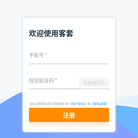
电话销售获取企业联系人软件 提升销售效率
财务公司怎么找客户电话 财务公司获客方式
欢迎使用客套
发表于
2026-
了解更多：
客套企业名录搜索软件
04-07
点击立即申请免费试用
手机号
*
短信验证码
*
获取验证码
点击注册表示您已同意我们的
《用户协议》
和
《隐私政策》
注册