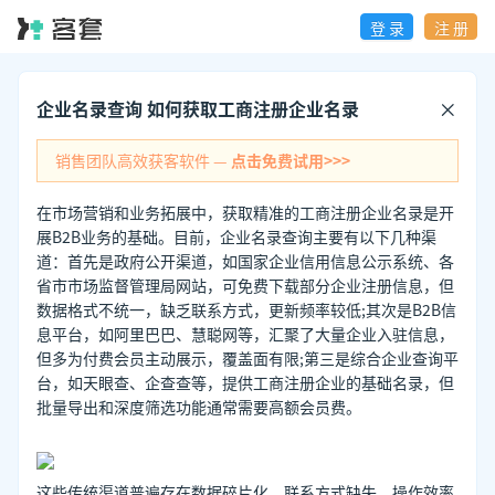
登 录
注 册
企业名录查询 如何获取工商注册企业名录
销售团队高效获客软件 —
点击免费试用>>>
在市场营销和业务拓展中，获取精准的工商注册企业名录是开
展B2B业务的基础。目前，企业名录查询主要有以下几种渠
道：首先是政府公开渠道，如国家企业信用信息公示系统、各
省市市场监督管理局网站，可免费下载部分企业注册信息，但
数据格式不统一，缺乏联系方式，更新频率较低;其次是B2B信
息平台，如阿里巴巴、慧聪网等，汇聚了大量企业入驻信息，
但多为付费会员主动展示，覆盖面有限;第三是综合企业查询平
台，如天眼查、企查查等，提供工商注册企业的基础名录，但
批量导出和深度筛选功能通常需要高额会员费。
这些传统渠道普遍存在数据碎片化、联系方式缺失、操作效率