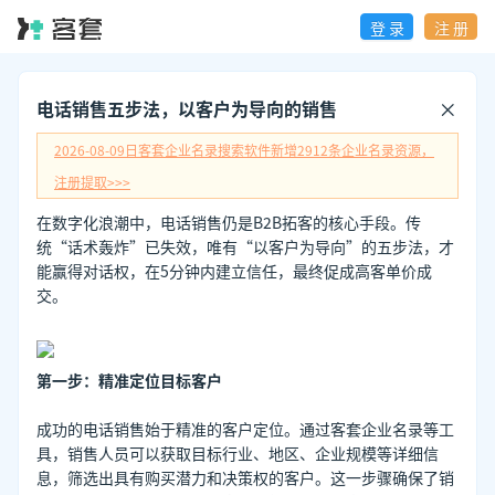
登 录
注 册
电话销售五步法，以客户为导向的销售
2026-08-09日
客套企业名录搜索软件新增
2912
条企业名录资源，
注册提取>>>
在数字化浪潮中，电话销售仍是B2B拓客的核心手段。传
统“话术轰炸”已失效，唯有“以客户为导向”的五步法，才
能赢得对话权，在5分钟内建立信任，最终促成高客单价成
交。
第一步：精准定位目标客户
成功的电话销售始于精准的客户定位。通过客套企业名录等工
具，销售人员可以获取目标行业、地区、企业规模等详细信
息，筛选出具有购买潜力和决策权的客户。这一步骤确保了销