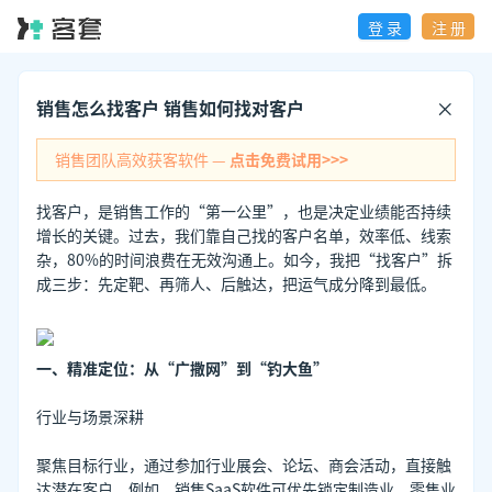
登 录
注 册
销售怎么找客户 销售如何找对客户
销售团队高效获客软件 —
点击免费试用>>>
找客户，是销售工作的“第一公里”，也是决定业绩能否持续
增长的关键。过去，我们靠自己找的客户名单，效率低、线索
杂，80%的时间浪费在无效沟通上。如今，我把“找客户”拆
成三步：先定靶、再筛人、后触达，把运气成分降到最低。
一、精准定位：从“广撒网”到“钓大鱼”
行业与场景深耕
聚焦目标行业，通过参加行业展会、论坛、商会活动，直接触
达潜在客户。例如，销售SaaS软件可优先锁定制造业、零售业