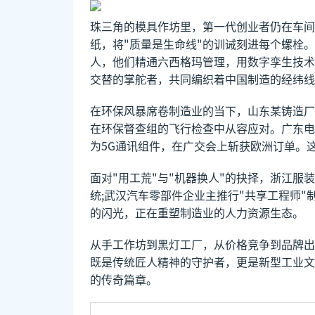
珠三角的模具作坊里，第一代创业者仍在车间
纸，将"质量是生命线"的训诫刻进每个螺栓
人，他们精通六西格玛管理，用数字孪生技术
交替的掌舵者，共同编织着中国制造的经纬线
在环保风暴席卷制造业的当下，山东某铸造厂
在环保督查组的飞行检查中从容应对。广东电
为5G通讯组件，在广交会上斩获欧洲订单。
面对"用工荒"与"机器换人"的抉择，浙江
统;武汉汽车零部件企业主推行"共享工程师
的闪光，正在重塑制造业的人力资源生态。
从手工作坊到黑灯工厂，从价格竞争到品牌出
既是传统匠人精神的守护者，更是新型工业文
的传奇篇章。