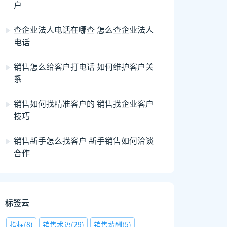
户
查企业法人电话在哪查 怎么查企业法人
电话
销售怎么给客户打电话 如何维护客户关
系
销售如何找精准客户的 销售找企业客户
技巧
销售新手怎么找客户 新手销售如何洽谈
合作
标签云
指标
(
8
)
销售术语
(
29
)
销售薪酬
(
5
)