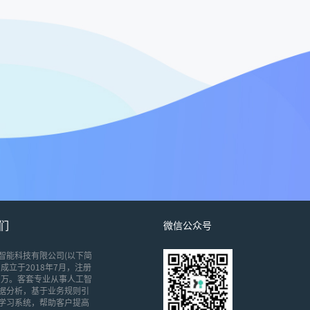
们
微信公众号
智能科技有限公司(以下简
成立于2018年7月，注册
00万。客套专业从事人工智
据分析，基于业务规则引
学习系统，帮助客户提高