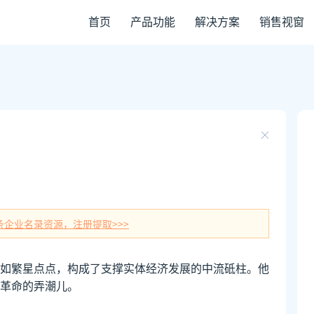
首页
产品功能
解决方案
销售视窗
条企业名录资源，注册提取>>>
如繁星点点，构成了支撑实体经济发展的中流砥柱。他
革命的弄潮儿。