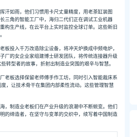
挥汗如雨，他们习惯用卡尺丈量精度，用老茶缸装图
。长三角的智能工厂中，海归二代们正在调试工业机器
重构生产线，在云平台上实时监控全球订单。这些新旧
。
老板投入千万改造除尘设备，将冲天炉换成中频电炉，
子厂的女企业家组建博士研发团队，将传统连接器升级
这些转型者的故事，折射出制造业突围的艰辛与智慧。
服装厂老板选择保留老师傅手作工坊，同时引入智能裁床系
"制度，让技术骨干在集团内部柔性流动。这些管理智慧
海，制造业老板们在产业升级的浪潮中不断蜕变。他们
明的缔造者，在坚守与变革的交织中，续写着中国制造