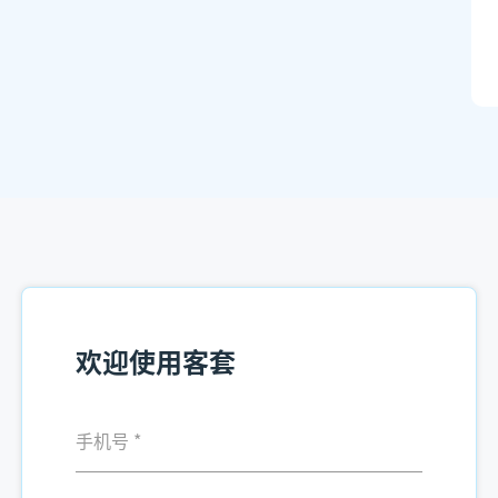
欢迎使用客套
手机号
*