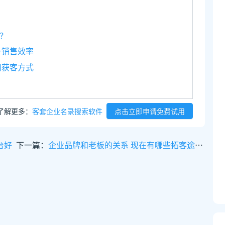
？
升销售效率
司获客方式
了解更多：
客套企业名录搜索软件
点击立即申请免费试用
台好
下一篇：
企业品牌和老板的关系 现在有哪些拓客途径