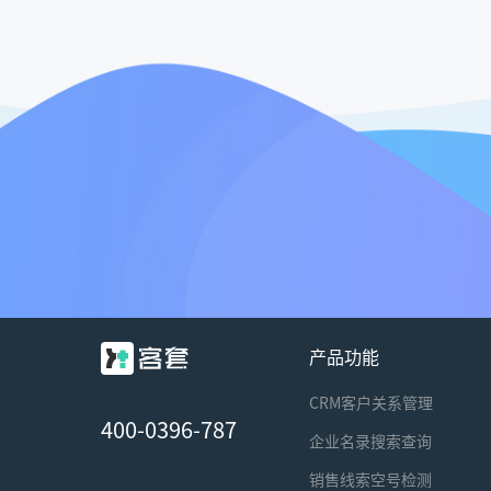
产品功能
CRM客户关系管理
400-0396-787
企业名录搜索查询
销售线索空号检测