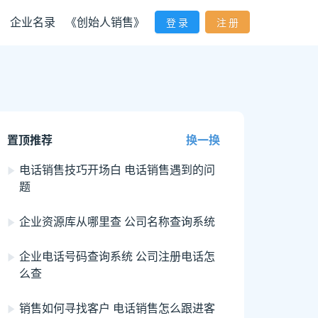
企业名录
《创始人销售》
登 录
注 册
置顶推荐
换一换
电话销售技巧开场白 电话销售遇到的问
题
企业资源库从哪里查 公司名称查询系统
企业电话号码查询系统 公司注册电话怎
么查
销售如何寻找客户 电话销售怎么跟进客