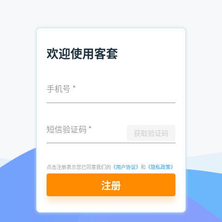
推荐阅读：
环保设备销售，如何快速找到客户？
电话销售获取企业联系人软件 提升销售效率
欢迎使用客套
财务公司怎么找客户电话 财务公司获客方式
手机号
*
发表于
2025-
了解更多：
客套企业名录搜索软件
05-08
点击立即申请免费试用
短信验证码
*
获取验证码
点击注册表示您已同意我们的
《用户协议》
和
《隐私政策》
注册