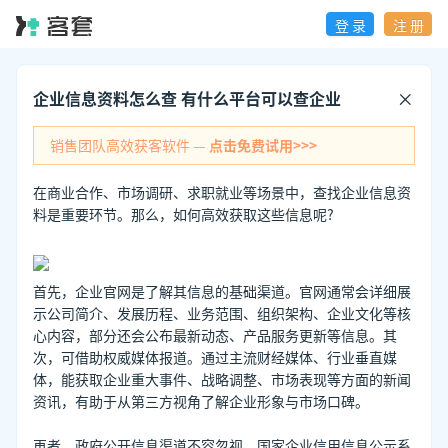
登 录
注 册
企业信息资料怎么查 有什么平台可以查企业
销售团队高效获客软件 —
点击免费试用>>>
在商业合作、市场调研、求职就业等场景中，查找企业信息资
料是重要环节。那么，如何高效获取这些信息呢?
首先，企业官网是了解其信息的基础渠道。官网通常会详细展
示公司简介、发展历程、业务范围、组织架构、企业文化等核
心内容，部分还会公布最新动态、产品服务更新等信息。其
次，可借助权威媒体报道。通过主流财经媒体、行业垂直媒
体，能获取企业重大事件、战略调整、市场表现等方面的新闻
资讯，有助于从第三方视角了解企业形象与市场口碑。
再者，政府公开信息渠道不容忽视。国家企业信用信息公示系