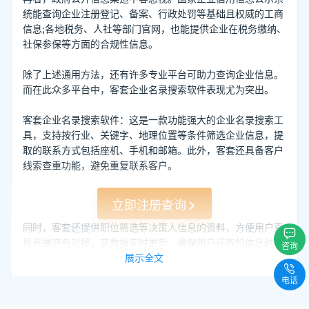
统能查询企业注册登记、备案、行政处罚等基础且权威的工商
信息;各地税务、人社等部门官网，也能提供企业在税务缴纳、
社保参保等方面的合规性信息。
除了上述通用方法，还有许多专业平台可助力查询企业信息。
而在此众多平台中，客套企业名录搜索软件表现尤为突出。
客套企业名录搜索软件：这是一款功能强大的企业名录搜索工
具，支持按行业、关键字、地理位置等条件筛选企业信息，提
取的联系方式包括座机、手机和邮箱。此外，客套还具备客户
线索查重功能，避免重复联系客户。
立即注册查询
同时，客套还提供职位筛选等决策人信息的资料，方便用户直
接开展商务对接。其数据实时更新，确保用户获取的信息时效
咨询
性与准确性，无论是拓展业务、市场调研还是商务合作，都能
展示全文
为用户提供有力支持，是查询企业信息的高效得力助手。
电话