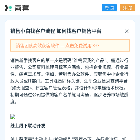
登 录
注 册
销售小白找客户流程 如何找客户销售平台
销售团队高效获客软件 —
点击免费试用>>>
销售新手找客户的第一步是明确"谁需要我的产品"。需通过行
业报告、公司资料梳理目标客户画像，包括企业规模、行业属
性、痛点需求等。例如，若销售办公软件，应聚焦中小企业行
政人员或IT部门。工具准备同样关键：注册企业信息查询平台
(如天眼查)、建立客户管理表格，并设计30秒电梯话术模板。
初期可通过公司提供的客户名单练习沟通，逐步培养市场敏感
度。
线上线下联动开发
线上获客需"主动出击+被动吸引"双管齐下。在行业论坛、知