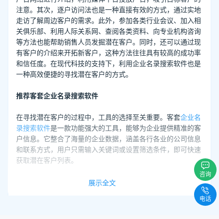
注意。其次，逐户访问法也是一种直接有效的方式，通过实地
走访了解周边客户的需求。此外，参加各类行业会议、加入相
关俱乐部、利用人际关系网、查阅各类资料、向专业机构咨询
等方法也能帮助销售人员发掘潜在客户。同时，还可以通过现
有客户的介绍来开拓新客户，这种方法往往具有较高的成功率
和信任度。在现代科技的支持下，利用企业名录搜索软件也是
一种高效便捷的寻找潜在客户的方式。
推荐客套企业名录搜索软件
在寻找潜在客户的过程中，工具的选择至关重要。客套
企业名
录搜索软件
是一款功能强大的工具，能够为企业提供精准的客
户信息。它整合了海量的企业数据，涵盖各行各业的公司信息
和联系方式，用户只需输入关键词或设置筛选条件，即可快速
获取潜在客户列表。
咨询
展示全文
立即注册查询
电话
此外，该软件还具备智能分析功能，能够帮助企业深入了解客
户特征，制定更有效的销售策略。对于希望提升销售效率和客