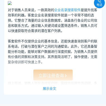
电话
对于销售人员来说，一款高效的
企业名录搜索软件
是提升找客
效率的利器。客套企业名录搜索软件就是一个非常不错的选
择。它整合了海量的企业信息数据库，涵盖各行各业的公司信
息和联系方式。通过输入关键词或设置筛选条件，销售人员可
以快速获取符合需求的潜在客户列表。
客套软件不仅提供企业的基本信息，还能快速查询到客户的联
系电话，打破与潜在客户之间的沟通壁垒。此外，它还具备智
能分析功能，能够对客户数据进行深度挖掘，为销售人员提供
有价值的洞察和决策支持。其界面简洁明了，操作便捷，无需
复杂培训即可快速上手。
立即注册查询
综上所述，销售人员在寻找客户时，需综合运用市场调研、多
渠道搜集信息、客户关系维护以及沟通技巧提升等多种手段。
展示全文
同时，借助客套企业名录搜索软件等高效工具，能够显著提升
客户寻找的效率和准确性，为销售业绩的提升奠定坚实基础。
在不断探索和实践的过程中，销售人员将逐渐建立起自己的客