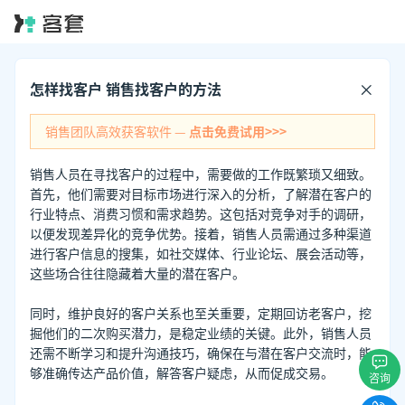
怎样找客户 销售找客户的方法
销售团队高效获客软件 —
点击免费试用>>>
销售人员在寻找客户的过程中，需要做的工作既繁琐又细致。
首先，他们需要对目标市场进行深入的分析，了解潜在客户的
行业特点、消费习惯和需求趋势。这包括对竞争对手的调研，
以便发现差异化的竞争优势。接着，销售人员需通过多种渠道
进行客户信息的搜集，如社交媒体、行业论坛、展会活动等，
这些场合往往隐藏着大量的潜在客户。
同时，维护良好的客户关系也至关重要，定期回访老客户，挖
掘他们的二次购买潜力，是稳定业绩的关键。此外，销售人员
还需不断学习和提升沟通技巧，确保在与潜在客户交流时，能
够准确传达产品价值，解答客户疑虑，从而促成交易。
咨询