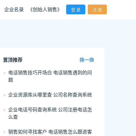
企业名录
《创始人销售》
登 录
注 册
置顶推荐
换一换
电话销售技巧开场白 电话销售遇到的问
题
企业资源库从哪里查 公司名称查询系统
企业电话号码查询系统 公司注册电话怎
么查
销售如何寻找客户 电话销售怎么跟进客