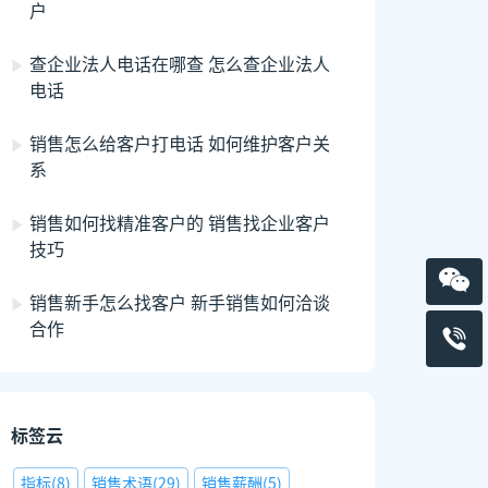
户
查企业法人电话在哪查 怎么查企业法人
电话
销售怎么给客户打电话 如何维护客户关
系
销售如何找精准客户的 销售找企业客户
技巧
销售新手怎么找客户 新手销售如何洽谈
合作
标签云
指标
(
8
)
销售术语
(
29
)
销售薪酬
(
5
)