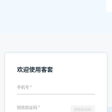
欢迎使用客套
手机号
*
短信验证码
*
获取验证码