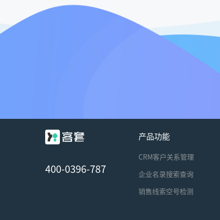
产品功能
CRM客户关系管理
400-0396-787
企业名录搜索查询
销售线索空号检测