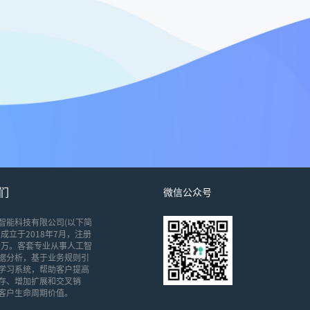
们
微信公众号
智能科技有限公司(以下简
成立于2018年7月，注册
00万。客套专业从事人工智
据分析，基于业务规则引
学习系统，帮助客户提高
存、增加扩展和交叉销
客户生命周期价值。