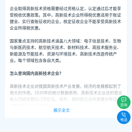
企业取得高新技术资格需要经过资格认定，认定通过后才能享
受税收优惠政策。其中，高新技术企业所得税优惠适用于账证
健全、实行查账征收的企业，核定征收企业不能享受高新技术
企业所得税优惠。
国家重点支持的高新技术涵盖八大领域：电子信息技术、生物
与新医药技术、航空航天技术、新材料技术、高技术服务业、
新能源及节能技术、资源与环境技术、高新技术改造传统产
业。每个领域包含各自大类。
怎么查询国内高新技术企业?
高新技术企业对我国高新技术产业发展，经济的发展都起到了
很大的作用。2020年的统计数据表明，高新技术企业总的营业
收入已经达到51.3万亿元。另外，高科技企业的发展也带动了
咨询
战略性新兴产业发展。
展示全文
电话
据客套企业名录搜索软件数据显示，在互联网公开显示中，有