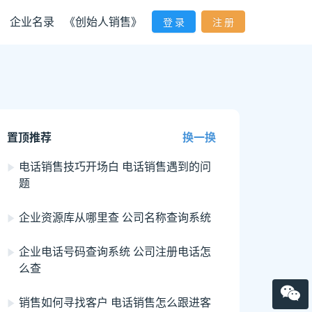
企业名录
《创始人销售》
登 录
注 册
置顶推荐
换一换
电话销售技巧开场白 电话销售遇到的问
题
企业资源库从哪里查 公司名称查询系统
企业电话号码查询系统 公司注册电话怎
么查
销售如何寻找客户 电话销售怎么跟进客