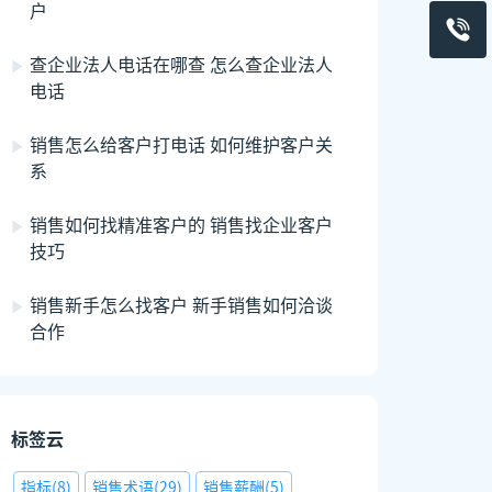
户
查企业法人电话在哪查 怎么查企业法人
电话
销售怎么给客户打电话 如何维护客户关
系
销售如何找精准客户的 销售找企业客户
技巧
销售新手怎么找客户 新手销售如何洽谈
合作
标签云
指标
(
8
)
销售术语
(
29
)
销售薪酬
(
5
)