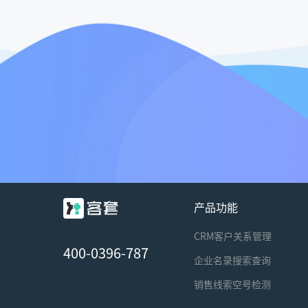
产品功能
CRM客户关系管理
400-0396-787
企业名录搜索查询
销售线索空号检测