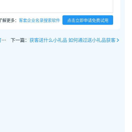
了解更多：
客套企业名录搜索软件
点击立即申请免费试用
对
下一篇：
获客送什么小礼品 如何通过送小礼品获客