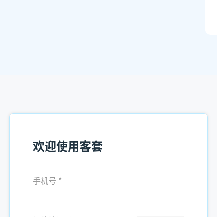
欢迎使用客套
手机号
*