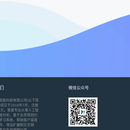
们
微信公众号
智能科技有限公司(以下简
成立于2018年7月，注册
00万。客套专业从事人工智
据分析，基于业务规则引
学习系统，帮助客户提高
存、增加扩展和交叉销
客户生命周期价值。