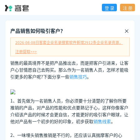
登 录
注 册
产品销售如何吸引客户？
2026-08-08日
客套企业名录搜索软件新增
2912
条企业名录资源，
注册提取>>>
销售的最高境界不是把产品推出去，而是把客户引进来，让客
户心甘情愿自己去购买。那么作为一名销售人员，怎样才能吸
引更多的客户呢?下面分享一些
销售技巧
。
1、首先做为一名销售人员，你必须要十分清楚的了解你所要
推销的产品，对产品的性能和优点要熟记于心，这样你像客户
介绍该产品的时候才会更自信，才能更好的吸引客户眼球，让
他对产品有一个初步的好的印象，初步获取
销售线索
。
2、一味埋头销售推销是不行的，还应该认真揣摩客户的心