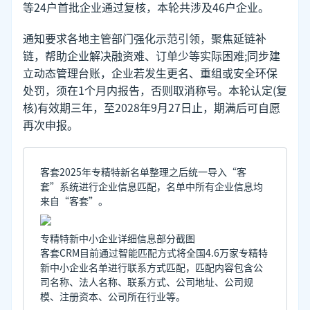
等24户首批企业通过复核，本轮共涉及46户企业。
通知要求各地主管部门强化示范引领，聚焦延链补
链，帮助企业解决融资难、订单少等实际困难;同步建
立动态管理台账，企业若发生更名、重组或安全环保
处罚，须在1个月内报告，否则取消称号。本轮认定(复
核)有效期三年，至2028年9月27日止，期满后可自愿
再次申报。
客套2025年专精特新名单整理之后统一导入“客
套”系统进行企业信息匹配，名单中所有企业信息均
来自“客套”。
专精特新中小企业详细信息部分截图
客套CRM目前通过智能匹配方式将全国4.6万家专精特
新中小企业名单进行联系方式匹配，匹配内容包含公
司名称、法人名称、联系方式、公司地址、公司规
模、注册资本、公司所在行业等。