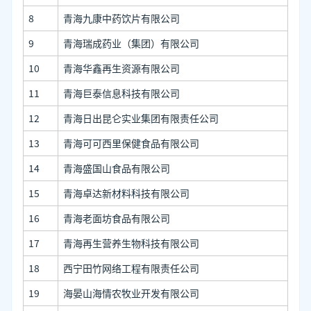
8
青海九康中药饮片有限公司
9
青海瑞成药业（集团）有限公司
10
青海华鑫再生资源有限公司
11
青海巨泰信息科技有限公司
12
青海日出昆仑实业集团有限责任公司
13
青海可可西里保健食品有限公司
14
青海盛国山食品有限公司
15
青海卓达新材料科技有限公司
16
青海老面坊食品有限公司
17
青海再生营养生物科技有限公司
18
西宁田竹网络工程有限责任公司
19
海晏山海情农牧业开发有限公司