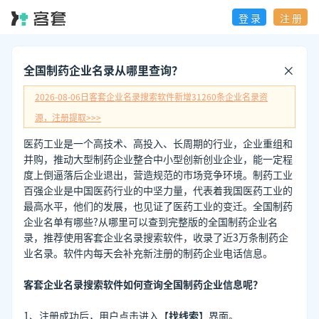
登 录
注 册
全国制药企业名录从哪里查询？
2026-08-06日
客套企业名录搜索软件新增
31260
条企业名录资
源，注册提取>>>
医药工业是一个高技术、高投入、长周期的行业，企业重组和
并购，推动大型制药企业整合中小型创新创业企业，能一定程
度上倒逼落后企业退出，营造规范的市场竞争环境。制药工业
百强企业是中国医药行业的中坚力量，代表着我国医药工业的
最高水平，他们的发展，也见证了医药工业的变迁。全国制药
企业名单有哪些?从哪里可以查到完整版的全国制药企业名
录，推荐使用客套企业名录搜索软件，收录了近3万条制药企
业名录。软件内每天会补充新注册的制药企业电话信息。
客套企业名录搜索软件如何查询全国制药企业信息呢？
1、注册成功后，用户点击进入【
找线索
】界面。