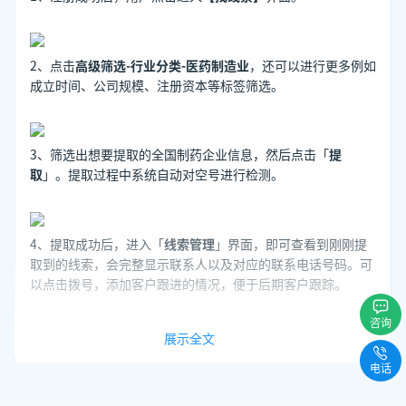
2、点击
高级筛选-行业分类-医药制造业
，还可以进行更多例如
成立时间、公司规模、注册资本等标签筛选。
3、筛选出想要提取的全国制药企业信息，然后点击「
提
取
」。提取过程中系统自动对空号进行检测。
4、提取成功后，进入「
线索管理
」界面，即可查看到刚刚提
取到的线索，会完整显示联系人以及对应的联系电话号码。可
以点击拨号，添加客户跟进的情况，便于后期客户跟踪。
咨询
展示全文
依借客套
企业名录搜索软件
，能够让销售人员在推销新产品
电话
时，及时跟踪客户，记录客户问题，管理人员通过销售人员记
录信息，帮助销售人员迅速解决客户问题，从而可以进一步推