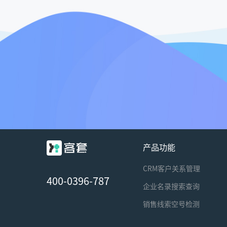
产品功能
CRM客户关系管理
400-0396-787
企业名录搜索查询
销售线索空号检测