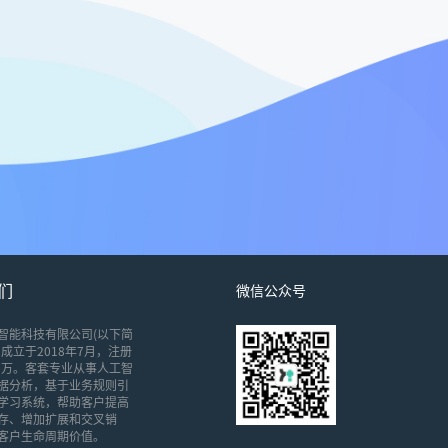
们
微信公众号
智能科技有限公司(以下简
成立于2018年7月，注册
00万。客套专业从事人工智
据分析，基于业务规则引
学习系统，帮助客户提高
存、增加扩展和交叉销
客户生命周期价值。