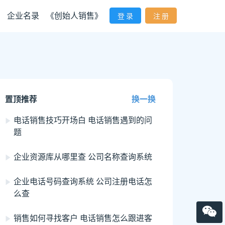
企业名录
《创始人销售》
登 录
注 册
置顶推荐
换一换
电话销售技巧开场白 电话销售遇到的问
题
企业资源库从哪里查 公司名称查询系统
企业电话号码查询系统 公司注册电话怎
么查
销售如何寻找客户 电话销售怎么跟进客