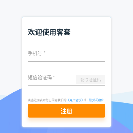
发表于
2026-
了解更多：
客套企业名录搜索软件
06-12
点击立即申请免费试用
欢迎使用客套
手机号
*
短信验证码
*
获取验证码
点击注册表示您已同意我们的
《用户协议》
和
《隐私政策》
注册