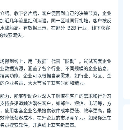
介绍、收下名片后，客户便回到自己的决策节奏，企业
加近几年流量红利消退，同一区域同行扎堆，客户被反
涨船高。有数据显示，在部分 B2B 行业，线下获客
以上的线索流失。
场搬到线上，用“数据”代替“腿勤”。试试客套企业
业数据资源，涵盖了各个行业、不同规模的企业信息，
搜索功能，企业可以根据自身需求，如行业、地区、企
的企业名录，大大节省了获客时间和精力。
能力，能够帮助企业深入了解潜在客户的需求和行为习
支持多渠道触达潜在客户，如邮件、短信、电话等，方
，使用客套企业名录搜索软件成本更低、效率更高，能
效降低获客成本，提升企业的市场竞争力。如果你还在
名录搜索软件，开启线上获客新篇章。