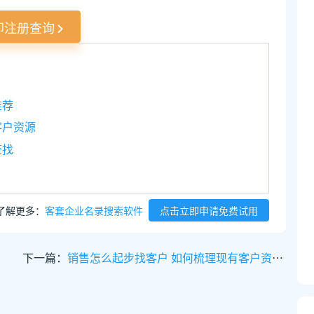
即注册查询
推荐
客户资源
查找
了解更多：
客套企业名录搜索软件
点击立即申请免费试用
下一篇：
销售怎么起步找客户 如何梳理现有客户资源