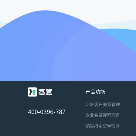
产品功能
CRM客户关系管理
400-0396-787
企业名录搜索查询
销售线索空号检测