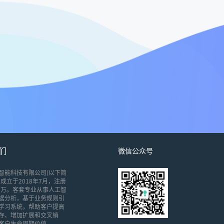
们
微信公众号
智能科技有限公司(以下简
成立于2018年7月，注册
00万。客套专业从事人工智
据分析，基于业务规则引
学习系统，帮助客户提高
存、增加扩展和交叉销
客户生命周期价值。