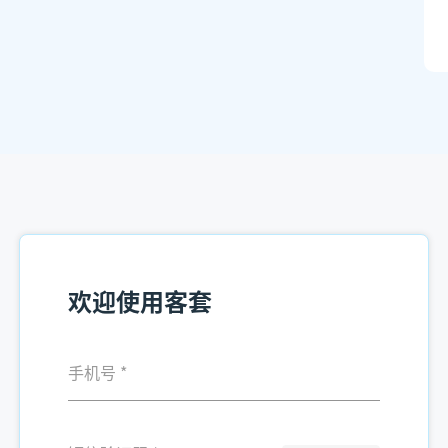
欢迎使用客套
手机号
*