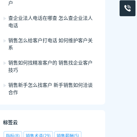
户
查企业法人电话在哪查 怎么查企业法人
电话
销售怎么给客户打电话 如何维护客户关
系
销售如何找精准客户的 销售找企业客户
技巧
销售新手怎么找客户 新手销售如何洽谈
合作
标签云
指标
(
8
)
销售术语
(
29
)
销售薪酬
(
5
)