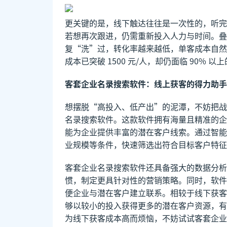
更关键的是，线下触达往往是一次性的，听完
若想再次跟进，仍需重新投入人力与时间。叠
复“洗”过，转化率越来越低，单客成本自然水
成本已突破 1500 元/人，却仍面临 90% 
客套企业名录搜索软件：线上获客的得力助手
想摆脱“高投入、低产出”的泥潭，不妨把战
名录搜索软件。这款软件拥有海量且精准的企
能为企业提供丰富的潜在客户线索。通过智能
业规模等条件，快速筛选出符合目标客户特征
客套企业名录搜索软件还具备强大的数据分析
惯，制定更具针对性的营销策略。同时，软件
便企业与潜在客户建立联系。相较于线下获客
够以较小的投入获得更多的潜在客户资源，有
为线下获客成本高而烦恼，不妨试试客套企业