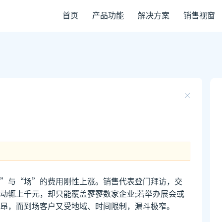
首页
产品功能
解决方案
销售视窗
”与“场”的费用刚性上涨。销售代表登门拜访，交
动辄上千元，却只能覆盖寥寥数家企业;若举办展会或
昂，而到场客户又受地域、时间限制，漏斗极窄。