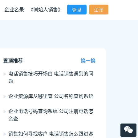
企业名录
《创始人销售》
登 录
注 册
置顶推荐
换一换
电话销售技巧开场白 电话销售遇到的问
题
企业资源库从哪里查 公司名称查询系统
企业电话号码查询系统 公司注册电话怎
么查
销售如何寻找客户 电话销售怎么跟进客