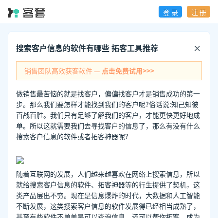
登 录
注 册
搜索客户信息的软件有哪些 拓客工具推荐
销售团队高效获客软件 —
点击免费试用>>>
做销售最苦恼的就是找客户，偏偏找客户才是销售成功的第一
步。那么我们要怎样才能找到我们的客户呢?俗话说:知己知彼
百战百胜。我们只有足够了解我们的客户，才能更快更好地成
单。所以这就需要我们去寻找客户的信息了，那么有没有什么
搜索客户信息的软件或者拓客神器呢?
随着互联网的发展，人们越来越喜欢在网络上搜索信息，所以
就给搜索客户信息的软件、拓客神器等的行生提供了契机，这
类产品层出不穷。现在是信息爆炸的时代，大数据和人工智能
不断发展，这类搜索客户信息的软件发展得已经相当成熟了，
甚至有些软件不单单是可以查询信息，还可以帮你拓客，成为