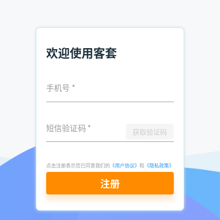
环保设备销售，如何快速找到客户？
电话销售获取企业联系人软件 提升销售效率
财务公司怎么找客户电话 财务公司获客方式
欢迎使用客套
手机号
*
发表于
2025-
了解更多：
客套企业名录搜索软件
05-14
点击立即申请免费试用
短信验证码
*
获取验证码
点击注册表示您已同意我们的
《用户协议》
和
《隐私政策》
注册