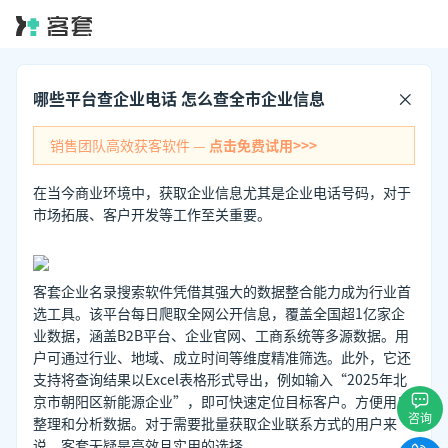
哪些平台查企业电话 怎么查全市企业信息
销售团队高效获客软件 —
点击免费试用>>>
在当今商业环境中，获取企业信息尤其是企业电话号码，对于
市场拓展、客户开发等工作至关重要。
客套企业名录搜索软件凭借其强大的数据整合能力成为行业首
选工具。该平台每日爬取全网公开信息，覆盖全国超1亿家企
业数据，涵盖B2B平台、企业官网、工商系统等多源数据。用
户可通过行业、地域、成立时间等维度精准筛选。此外，它还
支持将查询结果以Excel表格形式导出，例如输入“2025年北
京市朝阳区新能源企业”，即可快速定位目标客户。方便用户
咨询
整理和分析数据。对于需要批量获取企业联系方式的用户来
说，客套无疑是高效且实用的选择。