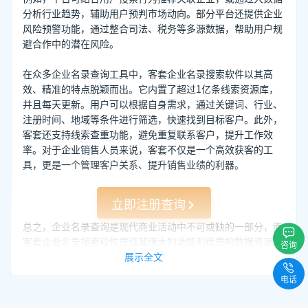
分析行业趋势，辅助用户预判市场动向。部分平台还提供企业
风险预警功能，通过整合司法、税务等多源数据，帮助用户规
避合作中的潜在风险。
在众多企业名录查询工具中，客套企业名录搜索软件以其高
效、精准的特点脱颖而出。它内置了超过1亿条线索资源库，
并且每天更新。用户可以根据自身需求，通过关键词、行业、
注册时间、地域等条件进行筛选，快速找到目标客户。此外，
客套还支持线索查重功能，避免重复联系客户，提升工作效
率。对于企业销售人员来说，客套不仅是一个高效获客的工
具，更是一个管理客户关系、提升销售业绩的利器。
立即注册查询
总之，企业名录查询是现代商业活动中不可或缺的一部分，而
客套企业名录搜索软件凭借其强大的功能和优质的数据资源，
咨询
无疑是企业拓展业务、提升效率的得力助手。
展示全文
电话
推荐阅读：