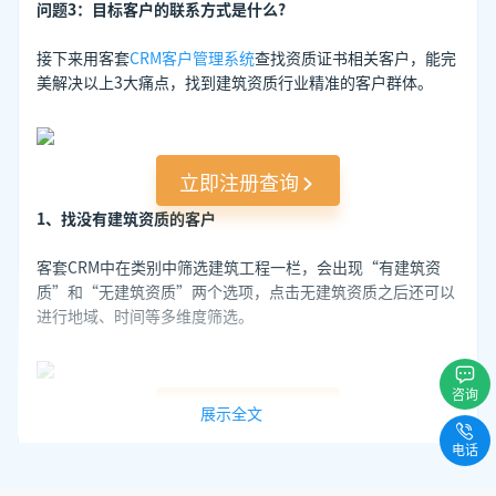
问题3：目标客户的联系方式是什么?
接下来用客套
CRM客户管理系统
查找资质证书相关客户，能完
美解决以上3大痛点，找到建筑资质行业精准的客户群体。
立即注册查询
1、找没有建筑资质的客户
客套CRM中在类别中筛选建筑工程一栏，会出现“有建筑资
质”和“无建筑资质”两个选项，点击无建筑资质之后还可以
进行地域、时间等多维度筛选。
咨询
立即注册查询
展示全文
电话
2、找证书要到期的客户