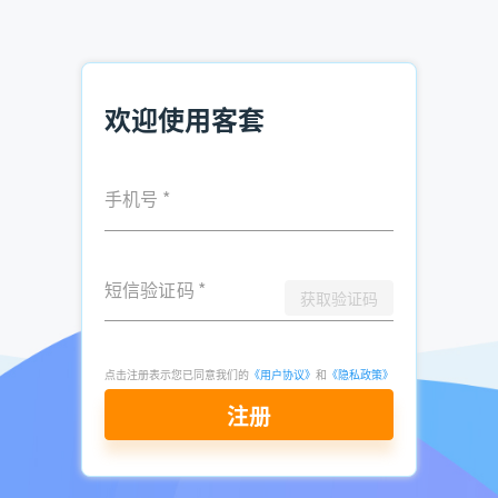
任感和好感度，为后续销售工作打下良好的基础。
总之，在汽车行业寻找客户资源是一项重要的工作，需要销售
人员具备专业的知识和技能。同时，也需要利用各种工具和技
欢迎使用客套
巧来提高效率和提升销售业绩。希望以上的经验分享能够对广
大销售人员有所帮助。
手机号
*
推荐阅读：
安徽客户资源获取 怎么找安徽省客户资源
短信验证码
*
获取验证码
怎么找杭州省企业信息 杭州如何找客户资源
山东怎样找客户资源 如何查询山东企业信息
点击注册表示您已同意我们的
《用户协议》
和
《隐私政策》
注册
发表于
2023-
了解更多：
客套企业名录搜索软件
11-02
点击立即申请免费试用