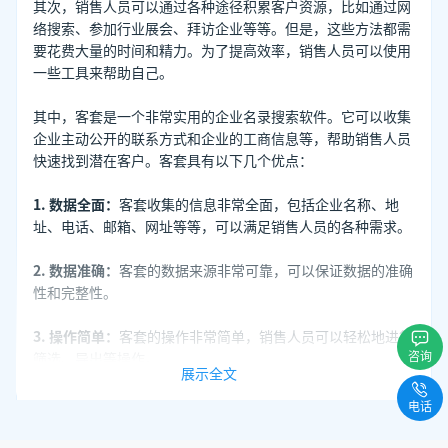
其次，销售人员可以通过各种途径积累客户资源，比如通过网
络搜索、参加行业展会、拜访企业等等。但是，这些方法都需
要花费大量的时间和精力。为了提高效率，销售人员可以使用
一些工具来帮助自己。
其中，客套是一个非常实用的企业名录搜索软件。它可以收集
企业主动公开的联系方式和企业的工商信息等，帮助销售人员
快速找到潜在客户。客套具有以下几个优点：
1. 数据全面：
客套收集的信息非常全面，包括企业名称、地
址、电话、邮箱、网址等等，可以满足销售人员的各种需求。
2. 数据准确：
客套的数据来源非常可靠，可以保证数据的准确
性和完整性。
3. 操作简单：
客套的操作非常简单，销售人员可以轻松地进行
咨询
筛选、导出等操作。
展示全文
另外，我还想介绍一个销售小技巧——“热情问候”。在与客
电话
户沟通时，销售人员要展现出热情和友好，用亲切的语言和客
户打招呼，并询问客户的需求和意见。这样可以增强客户的信