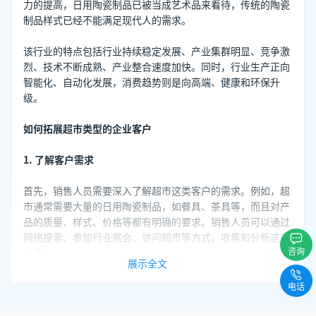
力的提高，日用陶瓷制品已被当成艺术品来看待，传统的陶瓷
制品样式已经不能满足现代人的需求。
该行业的特点包括行业持续稳定发展、产业集群明显、竞争激
烈、技术不断成熟、产业整合速度加快。同时，行业生产正向
智能化、自动化发展，消费趋势则是向高端、健康和环保升
级。
如何拓展超市类型的企业客户
1. 了解客户需求
首先，销售人员需要深入了解超市这类客户的需求。例如，超
市通常需要大量的日用陶瓷制品，如餐具、茶具等，而且对产
品的质量、样式、价格等都有明确的要求。销售人员可以通过
网络搜索、参加行业展会、访问超市等方式，收集和分析这些
咨询
信息。
展示全文
2. 利用客套工具
电话
客套
企业名录搜索软件
是一种帮助销售人员快速查找企业在互