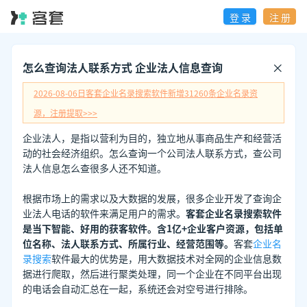
登 录
注 册
怎么查询法人联系方式 企业法人信息查询
2026-08-06日
客套企业名录搜索软件新增
31260
条企业名录资
源，注册提取>>>
企业法人，是指以营利为目的，独立地从事商品生产和经营活
动的社会经济组织。怎么查询一个公司法人联系方式，查公司
法人信息怎么查很多人还不知道。
根据市场上的需求以及大数据的发展，很多企业开发了查询企
业法人电话的软件来满足用户的需求。
客套企业名录搜索软件
是当下智能、好用的获客软件。含1亿+企业客户资源，包括单
位名称、法人联系方式、所属行业、经营范围等。
客套
企业名
录搜索
软件最大的优势是，用大数据技术对全网的企业信息数
据进行爬取，然后进行聚类处理，同一个企业在不同平台出现
的电话会自动汇总在一起，系统还会对空号进行排除。