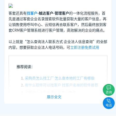
客套还具有
找客户
-触达客户-管理客户
的一体化流程服务，首
先是通过客套企业名录搜索软件批量获取大量的客户信息，再
让销售使用呼叫中心、云短信再去联系客户，然后最终放到客
套CRM客户管理系统进行客户管理，高效解决的企业的痛点。
以上就是“怎么查询法人联系方式 企业法人信息查询”的全部
内容，想要获取企业法人电话号码，可
立即注册免费试用
推荐阅读：
采购员怎么找工厂 怎么查本地的工厂有哪些
有什么软件可以找客户 找客户名单的软件推荐
全国中小企业名录信息怎么查询
咨询
展示全文
电话
发表于
2023-
了解更多：
客套企业名录搜索软件