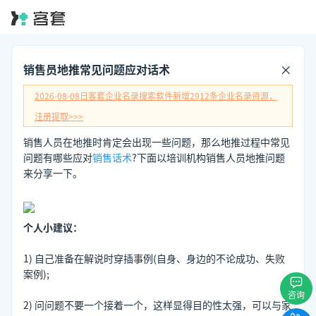
销售员地推常见问题应对话术
2026-08-08日
客套企业名录搜索软件新增
2912
条企业名录资源，
注册提取>>>
销售人员在地推时肯定会出现一些问题，那么地推过程中常见
问题有哪些应对
销售话术
?下面以培训机构销售人员地推问题
来分享一下。
个人小建议：
1) 自己准备在解说时穿插事例(自身、身边的不论成功、失败
案例);
咨询
2) 问问题不要一个接着一个，这样显得目的性太强，可以与家