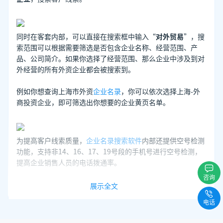
同时在客套内部，可以直接在搜索框中输入“
对外贸易
”，搜
索范围可以根据需要筛选是否包含企业名称、经营范围、产
品、公司简介。如果你选择了经营范围、那么企业中涉及到对
外经营的所有外资企业都会被搜索到。
例如你想查询上海市外资
企业名录
，你可以依次选择上海-外
商投资企业，即可筛选出你想要的企业黄页名单。
为提高客户线索质量，
企业名录搜索软件
内部还提供空号检测
功能，支持非14、16、17、19号段的手机号进行空号检测，
提高企业销售人员的电话拨通率。
咨询
展示全文
电话
可以在「
线索管理
」界面查看联系人以及对应联系方式。在这
里，我们可以选择在系统内对线索进行跟进、转化、释放等，