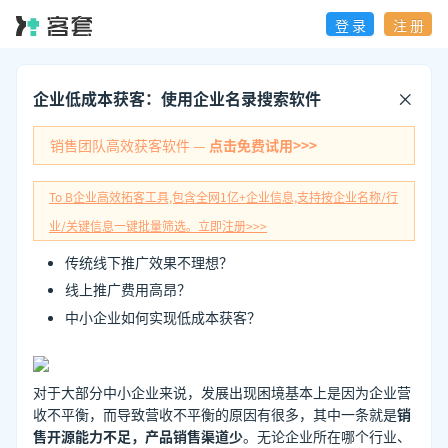
登 录
注 册
企业低成本获客：使用企业名录搜索软件
销售团队高效获客软件 —
点击免费试用>>>
To B企业高效拓客工具,包含全网1亿+企业信息,支持按企业名称/行
业/关键信息一键批量筛选。立即注册>>>
传统线下推广效果不理想？
线上推广费用高昂？
中小企业如何实现低成本获客？
对于大部分中小企业来说，发展出现困境基本上是因为企业营
收不平衡，而导致营收不平衡的原因有很多，其中一条就是
销
售开源能力不足，产品销售渠道少
。无论企业所在哪个行业、