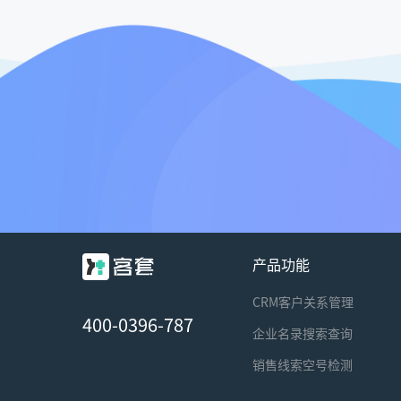
产品功能
CRM客户关系管理
400-0396-787
企业名录搜索查询
销售线索空号检测