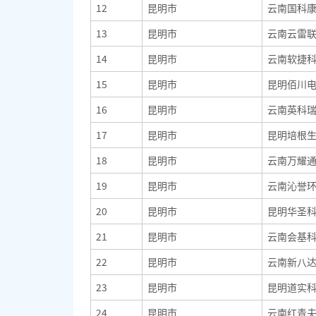
12
昆明市
云南国科
13
昆明市
云南云雷
14
昆明市
云南软捷
15
昆明市
昆明佰川
16
昆明市
云南英科
17
昆明市
昆明培根
18
昆明市
云南万耀
19
昆明市
云南沁誉
20
昆明市
昆明华圣
21
昆明市
云南会基
22
昆明市
云南新八
23
昆明市
昆明道实
24
昆明市
云南红青