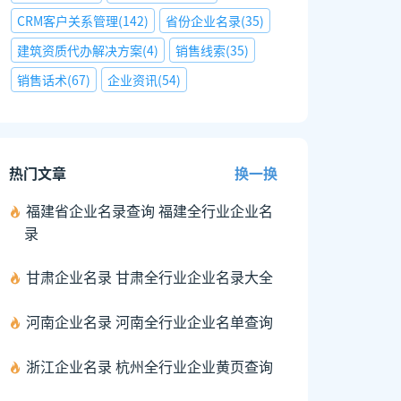
CRM客户关系管理
(
142
)
省份企业名录
(
35
)
建筑资质代办解决方案
(
4
)
销售线索
(
35
)
销售话术
(
67
)
企业资讯
(
54
)
热门文章
换一换
福建省企业名录查询 福建全行业企业名
录
甘肃企业名录 甘肃全行业企业名录大全
河南企业名录 河南全行业企业名单查询
浙江企业名录 杭州全行业企业黄页查询