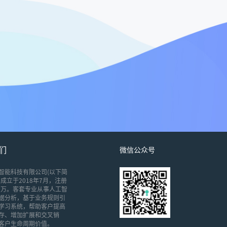
们
微信公众号
智能科技有限公司(以下简
成立于2018年7月，注册
00万。客套专业从事人工智
据分析，基于业务规则引
学习系统，帮助客户提高
存、增加扩展和交叉销
客户生命周期价值。