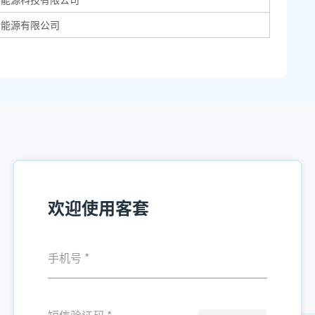
新能源有限公司
欢迎使用客套
手机号
*
短信验证码
*