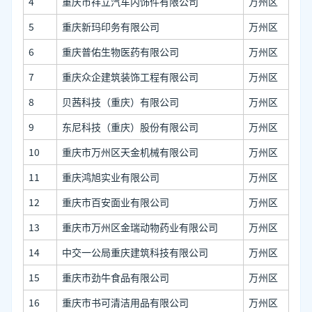
4
重庆市祥立汽车内饰件有限公司
万州区
5
重庆新玛印务有限公司
万州区
6
重庆普佑生物医药有限公司
万州区
7
重庆众企建筑装饰工程有限公司
万州区
8
贝茜科技（重庆）有限公司
万州区
9
东尼科技（重庆）股份有限公司
万州区
10
重庆市万州区天金机械有限公司
万州区
11
重庆鸿旭实业有限公司
万州区
12
重庆市百安面业有限公司
万州区
13
重庆市万州区金瑞动物药业有限公司
万州区
14
中交一公局重庆建筑科技有限公司
万州区
15
重庆市劲牛食品有限公司
万州区
16
重庆市书可清洁用品有限公司
万州区