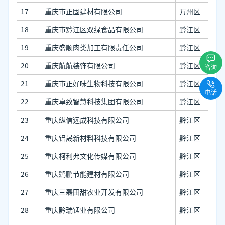
17
重庆市正固建材有限公司
万州区
18
重庆市黔江区双绿食品有限公司
黔江区
19
重庆盛顺肉类加工有限责任公司
黔江区
20
重庆航航装饰有限公司
黔江区
咨询
21
重庆市正好味生物科技有限公司
黔江区
电话
22
重庆卓致智慧科技集团有限公司
黔江区
23
重庆纵信远成科技有限公司
黔江区
24
重庆铝晟新材料科技有限公司
黔江区
25
重庆柯利弗文化传媒有限公司
黔江区
26
重庆鹞鹏节能建材有限公司
黔江区
27
重庆三磊田甜农业开发有限公司
黔江区
28
重庆黔瑞锰业有限公司
黔江区