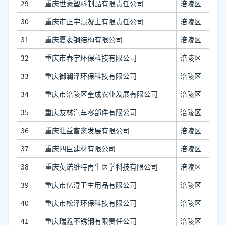
29
重庆世豪塑料制品有限责任公司
涪陵区
30
重庆市正宇混凝土有限责任公司
涪陵区
31
重庆夏袤钢结构有限公司
涪陵区
32
重庆市春宇环保科技有限公司
涪陵区
33
重庆御澜泽环保科技有限公司
涪陵区
34
重庆市涪陵区奎成农业发展有限公司
涪陵区
35
重庆友林汽车零部件有限公司
涪陵区
36
重庆壮益畜禽发展有限公司
涪陵区
37
重庆四臣建材有限公司
涪陵区
38
重庆英诺维特再生医学科技有限公司
涪陵区
39
重庆市亿浔卫生用品有限公司
涪陵区
40
重庆市松泽环保科技有限公司
涪陵区
41
重庆瑞鑫不锈钢有限责任公司
涪陵区