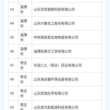
淄博
43
山东京宏智能科技有限公司
市
淄博
44
山东兴鲁化工股份有限公司
市
淄博
45
中材高新氮化物陶瓷有限公司
市
淄博
46
淄博凯美可工贸有限公司
市
枣庄
47
华润三九（枣庄）药业有限公司
市
枣庄
48
山东海吉雅环保设备有限公司
市
枣庄
49
山东凯瑞化学有限公司
市
枣庄
50
山东泉为新能源科技有限公司
市