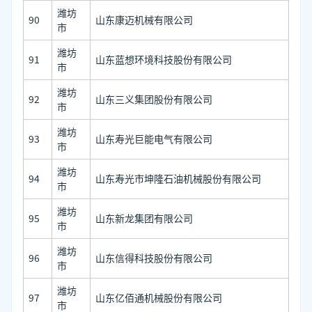
潍坊
90
山东康迈机械有限公司
市
潍坊
91
山东蓝想环境科技股份有限公司
市
潍坊
92
山东三义集团股份有限公司
市
潍坊
93
山东寿光巨能电气有限公司
市
潍坊
94
山东寿光市坤隆石油机械股份有限公司
市
潍坊
95
山东新龙集团有限公司
市
潍坊
96
山东信得科技股份有限公司
市
潍坊
97
山东亿佰通机械股份有限公司
市