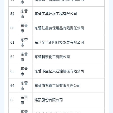
市
东营
59
东营宝莫环境工程有限公司
市
东营
60
东营红星劳保用品有限责任公司
市
东营
61
东营金丰正阳科技发展有限公司
市
东营
62
东营科宏化工有限公司
市
东营
63
东营市金亿来石油机械有限公司
市
东营
64
东营市兆鑫工贸有限责任公司
市
东营
65
诺宸股份有限公司
市
东营