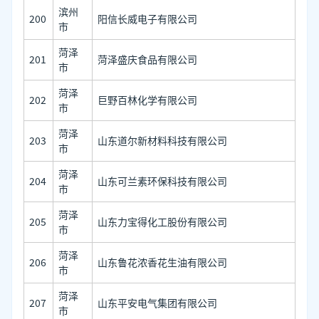
滨州
200
阳信长威电子有限公司
市
菏泽
201
菏泽盛庆食品有限公司
市
菏泽
202
巨野百林化学有限公司
市
菏泽
203
山东道尔新材料科技有限公司
市
菏泽
204
山东可兰素环保科技有限公司
市
菏泽
205
山东力宝得化工股份有限公司
市
菏泽
206
山东鲁花浓香花生油有限公司
市
菏泽
207
山东平安电气集团有限公司
市