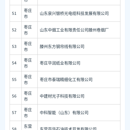
枣庄
51
山东泉兴银桥光电缆科技发展有限公司
市
枣庄
52
山东中烟工业有限责任公司滕州卷烟厂
市
枣庄
53
滕州东方钢帘线有限公司
市
枣庄
54
枣庄华润纸业有限公司
市
枣庄
55
枣庄市泰瑞精细化工有限公司
市
枣庄
56
中建材光子科技有限公司
市
枣庄
57
中科智能（山东）有限公司
市
东营
58
东营百华石油技术开发有限公司