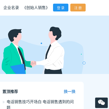
企业名录
《创始人销售》
登 录
注 册
置顶推荐
换一换
电话销售技巧开场白 电话销售遇到的问
题