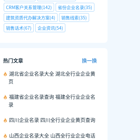
CRM客户关系管理
(
142
)
省份企业名录
(
35
)
建筑资质代办解决方案
(
4
)
销售线索
(
35
)
销售话术
(
67
)
企业资讯
(
54
)
热门文章
换一换
湖北省企业名录大全 湖北全行业企业黄
页
福建省企业名录查询 福建全行业企业名
录
四川企业名录 四川全行业企业黄页查询
山西企业名录大全 山西全行业企业电话