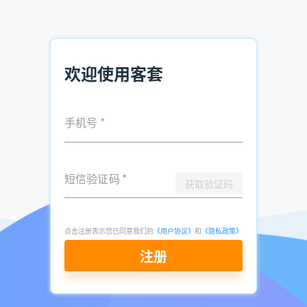
推荐阅读：
环保设备销售，如何快速找到客户？
销售如何获取电话资料 企业资料查找
欢迎使用客套
财务公司怎么找客户电话 财务公司获客方式
手机号
*
发表于
2025-
了解更多：
客套企业名录搜索软件
02-05
点击立即申请免费试用
短信验证码
*
获取验证码
点击注册表示您已同意我们的
《用户协议》
和
《隐私政策》
注册