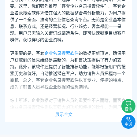
要。这里，我们强烈推荐“客套企业名录搜索软件”。客套企
业名录搜索软件凭借其强大的数据整合与分析能力，为用户提
供了一个全面、准确的企业信息查询平台。无论是企业基本信
息、联系方式，还是经营状况、行业趋势，客套都能一一呈
现。用户只需输入关键词或筛选条件，即可快速锁定目标客户
群体，获取详尽的企业资料。
更重要的是，客套
企业名录搜索软件
的数据更新迅速，确保用
户获取到的信息始终是最新的，为销售决策提供了有力的支
持。此外，该软件还提供了智能推荐功能，能够根据用户的搜
索历史和偏好，自动推送潜在客户，助力销售人员把握每一个
商机。总之，客套企业名录搜索软件以其专业、便捷的特点，
成为了销售人员寻找企业数据的理想选择。
综上所述，企业数据对于销售人员的重要性不言而喻，而客套
企业名录搜索软件则以其强大的功能和便捷的操作，为用户提
咨询
供了全面、准确的企业信息查询服务，是销售人员不可或缺的
展示全文
得力助手。
电话