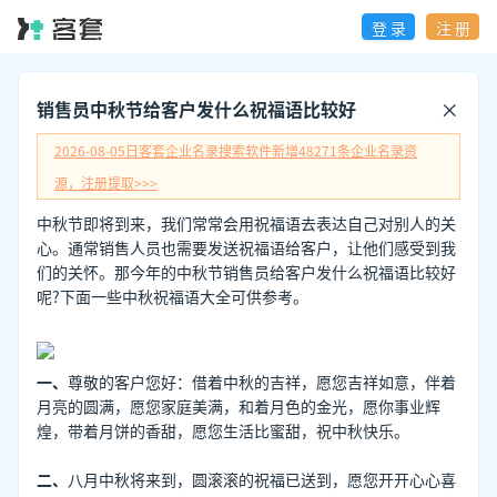
登 录
注 册
销售员中秋节给客户发什么祝福语比较好
2026-08-05日
客套企业名录搜索软件新增
48271
条企业名录资
源，注册提取>>>
中秋节即将到来，我们常常会用祝福语去表达自己对别人的关
心。通常销售人员也需要发送祝福语给客户，让他们感受到我
们的关怀。那今年的中秋节销售员给客户发什么祝福语比较好
呢?下面一些中秋祝福语大全可供参考。
一、
尊敬的客户您好：借着中秋的吉祥，愿您吉祥如意，伴着
月亮的圆满，愿您家庭美满，和着月色的金光，愿你事业辉
煌，带着月饼的香甜，愿您生活比蜜甜，祝中秋快乐。
二、
八月中秋将来到，圆滚滚的祝福已送到，愿您开开心心喜