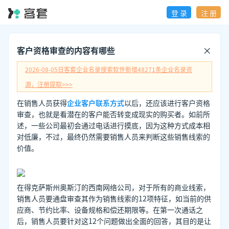
登 录
注 册
客户资格审查的内容有哪些
2026-08-05日
客套企业名录搜索软件新增
48271
条企业名录资
源，注册提取>>>
在销售人员获得
企业客户联系方式
以后，还应该进行客户资格
审查，也就是看潜在的客户能否转变成现实的购买者。如前所
述，一些公司最初会通过电话进行摸底，因为这种方式成本相
对低廉，不过，最终仍然需要销售人员来判断这些销售线索的
价值。
在得克萨斯州奥斯汀的西南网络公司，对于所有的商业线索，
销售人员要通盘审查其作为销售线索的12项特征，如当前的供
应商、节约比率、设备规格和偿还期限等。在第一次通话之
后，销售人员要针对这12个问题做出全面的回答，其目的是让