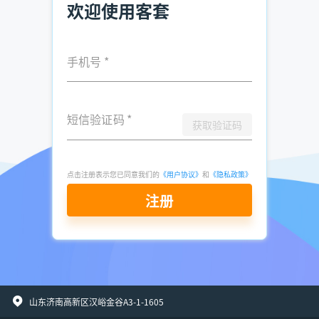
欢迎使用客套
手机号
*
短信验证码
*
获取验证码
点击注册表示您已同意我们的
《用户协议》
和
《隐私政策》
注册
山东济南高新区汉峪金谷A3-1-1605