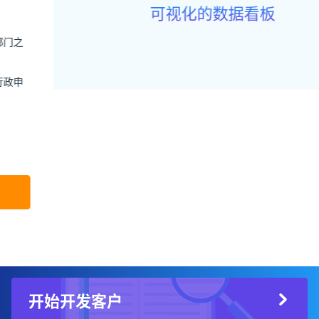
可视化的数据看板
丰富的统计模块，根据角色权限配置不同的数据报表
销售漏斗、客户分析、销售生产力分析等，形成可视化数据
看板
销售漏斗、客户分析、销售生产力分析等，形成可视化数据
看板
基于数据驱动的销售分析，使销售预测结果更加贴合实际
开始体验
开始开发客户